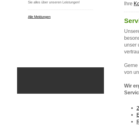
Sie alles über unseren Leistungen!
Ihre
Ko
Alle Meldungen
Serv
Unsere
besond
unser 
vertra
Gerne 
von un
Wir e
Servi
R